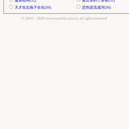
魔道祖师(52)
麦田里的守望者(52)
天才在左疯子在右(50)
悲伤逆流成河(50)
© 2005－
2026 www.interlib.com.cn, all rights reserved